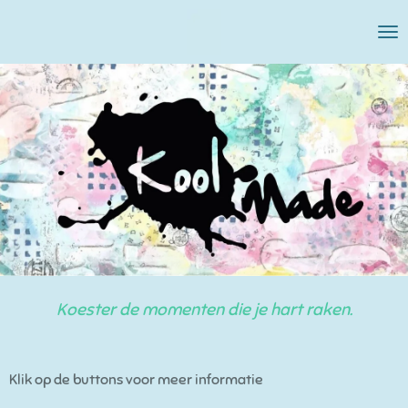
Ga
direct
naar
de
hoofdinhoud
Koester de momenten die je hart raken.
Klik op de buttons voor meer informatie