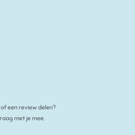
s of een review delen?
graag met je mee.