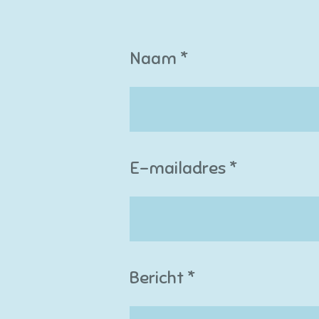
Naam *
E-mailadres *
Bericht *